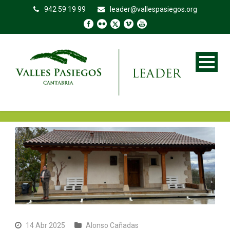
942 59 19 99
leader@vallespasiegos.org
14 Abr 2025
Alonso Cañadas