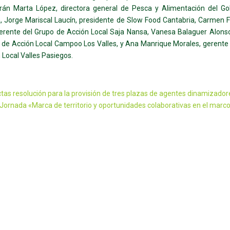
drán Marta López, directora general de Pesca y Alimentación del Go
, Jorge Mariscal Laucín, presidente de Slow Food Cantabria, Carmen
gerente del Grupo de Acción Local Saja Nansa, Vanesa Balaguer Alons
 de Acción Local Campoo Los Valles, y Ana Manrique Morales, gerente
 Local Valles Pasiegos.
tas resolución para la provisión de tres plazas de agentes dinamizador
Jornada «Marca de territorio y oportunidades colaborativas en el marco