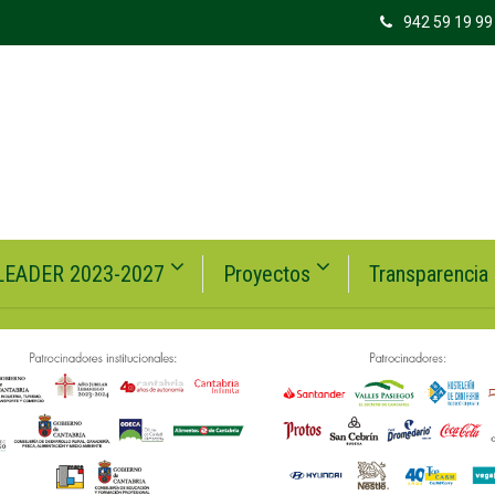
942 59 19 99
LEADER 2023-2027
Proyectos
Transparencia