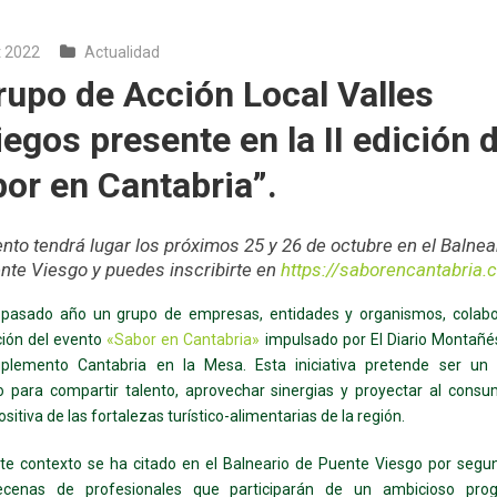
t 2022
Actualidad
rupo de Acción Local Valles
egos presente en la II edición 
or en Cantabria”.
ento tendrá lugar los próximos 25 y 26 de octubre en el Balnea
nte Viesgo y puedes inscribirte en
https://saborencantabria.
 pasado año un grupo de empresas, entidades y organismos, colabo
ción del evento
«Sabor en Cantabria»
impulsado por El Diario Montañé
plemento Cantabria en la Mesa. Esta iniciativa pretende ser un
o para compartir talento, aprovechar sinergias y proyectar al consu
itiva de las fortalezas turístico-alimentarias de la región.
ste contexto se ha citado en el Balneario de Puente Viesgo por segu
ecenas de profesionales que participarán de un ambicioso pr