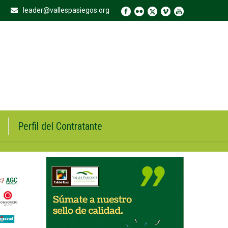
leader@vallespasiegos.org
Perfil del Contratante