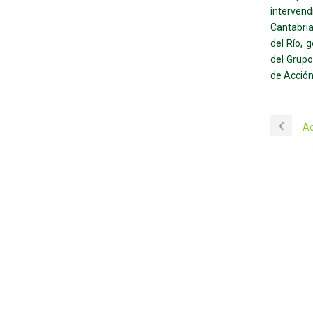
interven
Cantabria
del Río, 
del Grupo
de Acción
Ac