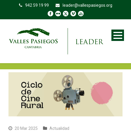
942 59 19 99
leader@vallespasiegos.org
20 Mar 2025
Actualidad