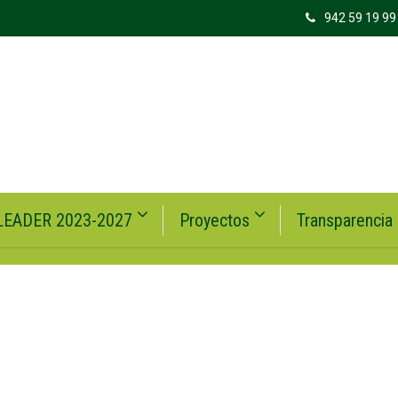
942 59 19 99
LEADER 2023-2027
Proyectos
Transparencia