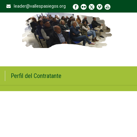
leader@vallespasiegos.org
Perfil del Contratante