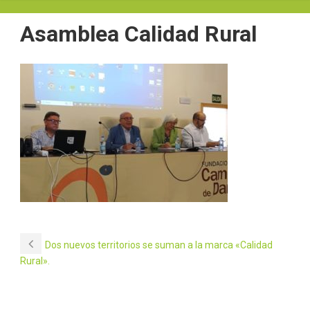
Asamblea Calidad Rural
Dos nuevos territorios se suman a la marca «Calidad
Rural».