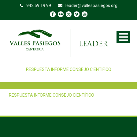
942 59 19 99
leader@vallespasiegos.org
RESPUESTA INFORME CONSEJO CIENTÍFICO
RESPUESTA INFORME CONSEJO CIENTÍFICO