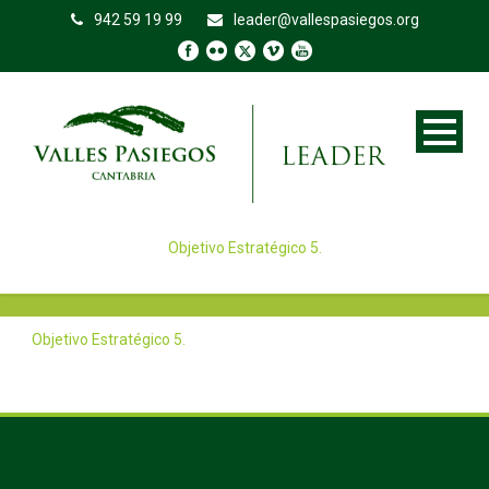
942 59 19 99
leader@vallespasiegos.org
Objetivo Estratégico 5.
Objetivo Estratégico 5.