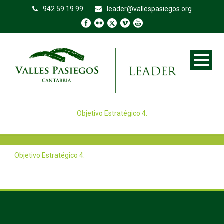
942 59 19 99
leader@vallespasiegos.org
Objetivo Estratégico 4.
Objetivo Estratégico 4.