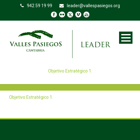
942 59 19 99
leader@vallespasiegos.org
Objetivo Estratégico 1.
Objetivo Estratégico 1.