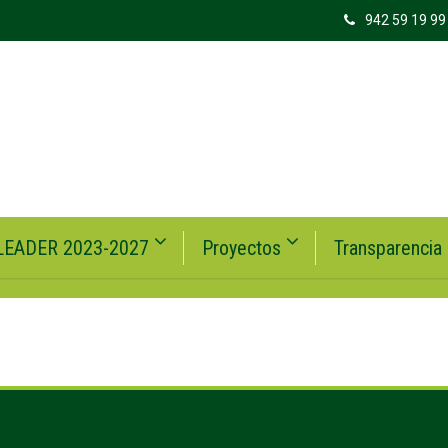
942 59 19 99
LEADER 2023-2027
Proyectos
Transparencia