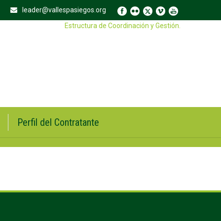
leader@vallespasiegos.org
Estructura de Coordinación y Gestión.
Perfil del Contratante