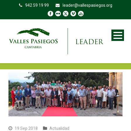
942 59 19 99
leader@vallespasiegos.org
19 Sep 2018
Actualidad