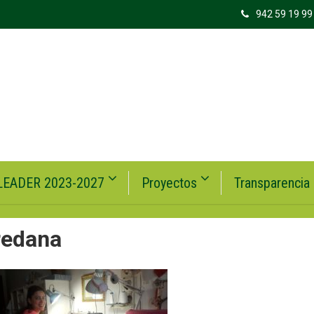
942 59 19 99
LEADER 2023-2027
Proyectos
Transparencia
redana