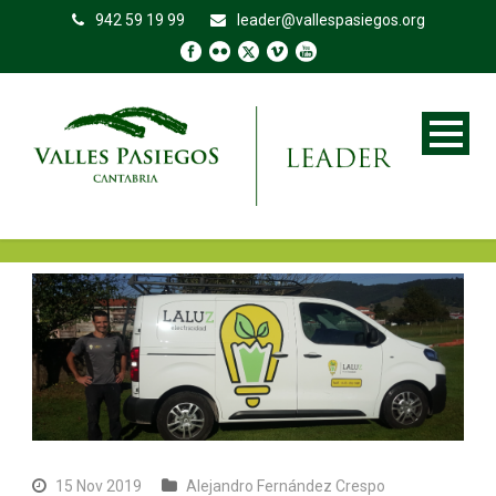
942 59 19 99
leader@vallespasiegos.org
15 Nov 2019
Alejandro Fernández Crespo