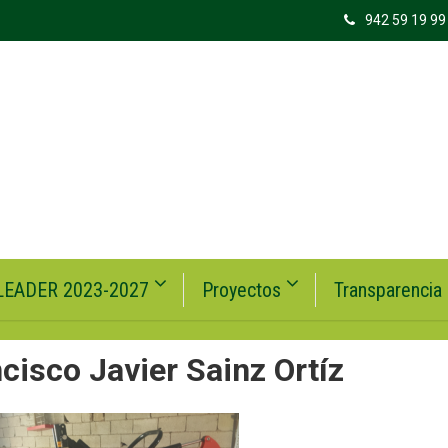
942 59 19 99
LEADER 2023-2027
Proyectos
Transparencia
cisco Javier Sainz Ortíz