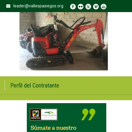
leader@vallespasiegos.org
Perfil del Contratante