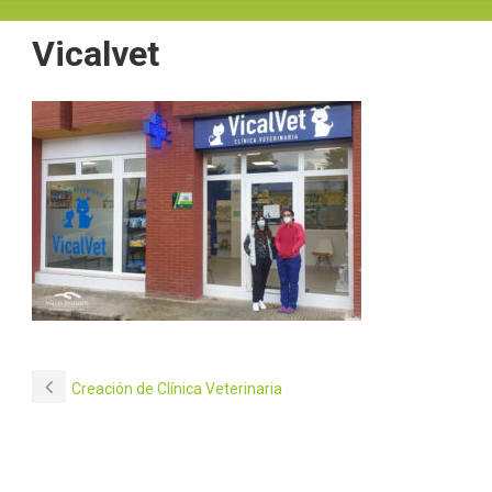
Vicalvet
Creación de Clínica Veterinaria