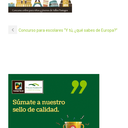
Concurso para escolares “Y tú, ¿qué sabes de Europa?”