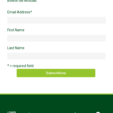
Boletín de Noticias.
Email Address
*
First Name
Last Name
* = required field