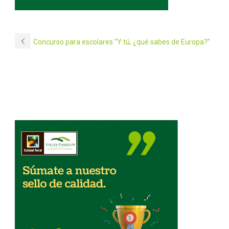
Concurso para escolares “Y tú, ¿qué sabes de Europa?”