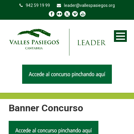
942 59 19 99
leader@vallespasiegos.org
Banner Concurso