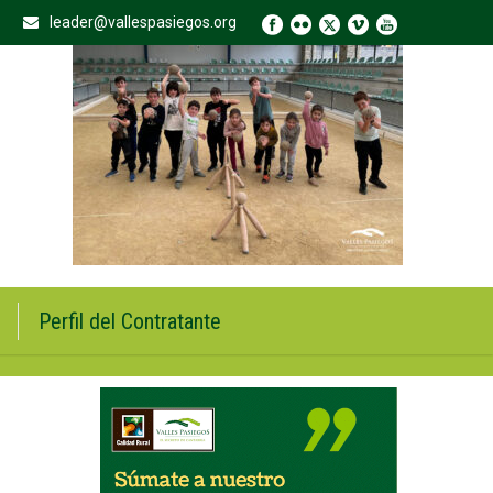
leader@vallespasiegos.org
Perfil del Contratante