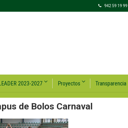
942 59 19 99
LEADER 2023-2027
Proyectos
Transparencia
pus de Bolos Carnaval