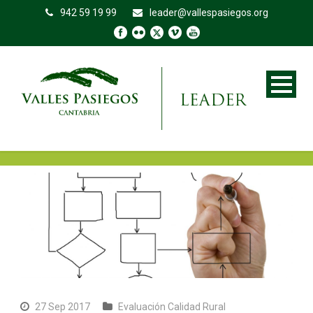
942 59 19 99
leader@vallespasiegos.org
27 Sep 2017
Evaluación Calidad Rural