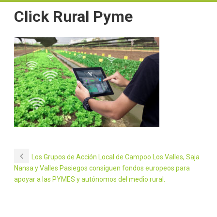
Click Rural Pyme
Los Grupos de Acción Local de Campoo Los Valles, Saja
Nansa y Valles Pasiegos consiguen fondos europeos para
apoyar a las PYMES y autónomos del medio rural.