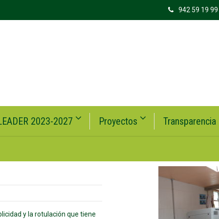
942 59 19 99
LEADER 2023-2027
Proyectos
Transparencia
licidad y la rotulación que tiene