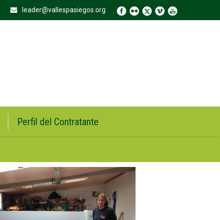
leader@vallespasiegos.org
Perfil del Contratante