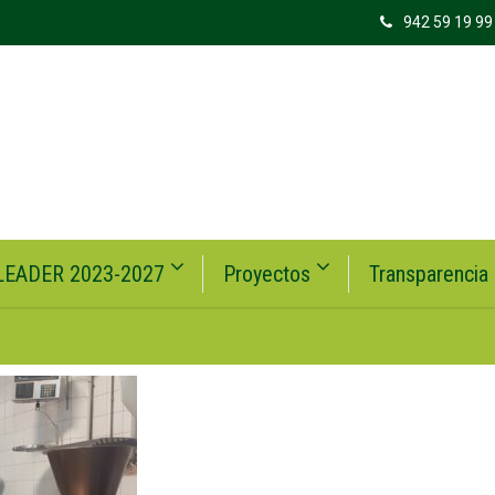
942 59 19 99
LEADER 2023-2027
Proyectos
Transparencia