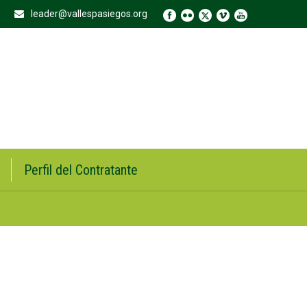
leader@vallespasiegos.org
Perfil del Contratante