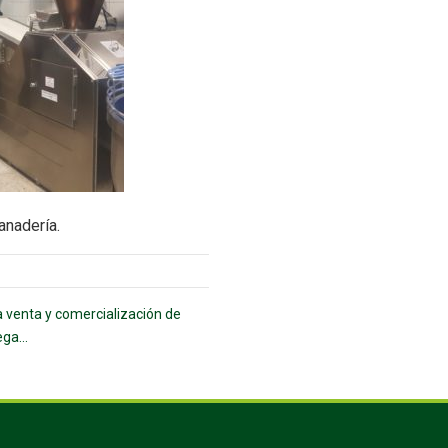
anadería.
a venta y comercialización de
ga...