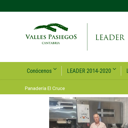
Conócenos
LEADER 2014-2020
Panadería El Cruce