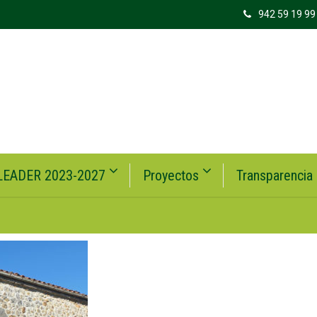
942 59 19 99
LEADER 2023-2027
Proyectos
Transparencia