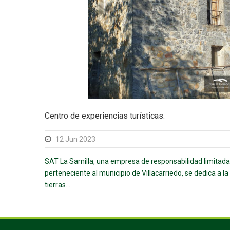
Centro de experiencias turísticas.
12 Jun 2023
SAT La Sarnilla, una empresa de responsabilidad limitad
perteneciente al municipio de Villacarriedo, se dedica a l
tierras...