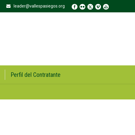
leader@vallespasiegos.org
Perfil del Contratante