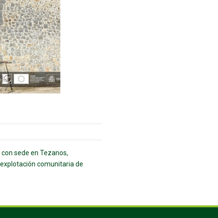
a con sede en Tezanos,
a explotación comunitaria de