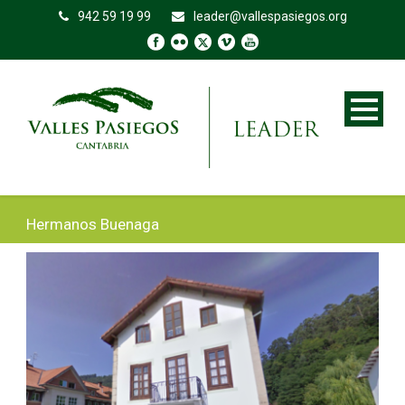
942 59 19 99
leader@vallespasiegos.org
Hermanos Buenaga