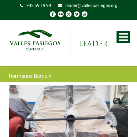
942 59 19 99
leader@vallespasiegos.org
Hermanos Barquín