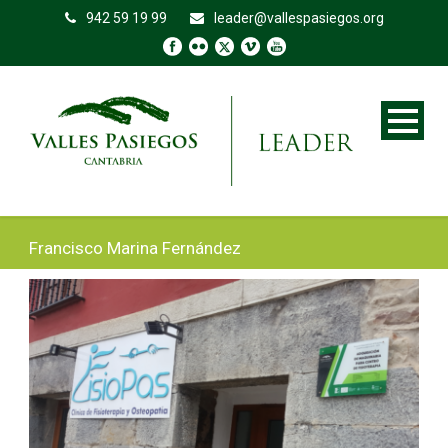
942 59 19 99
leader@vallespasiegos.org
Francisco Marina Fernández