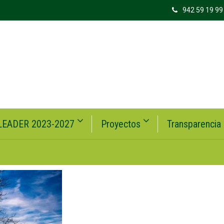
942 59 19 99
LEADER 2023-2027
Proyectos
Transparencia