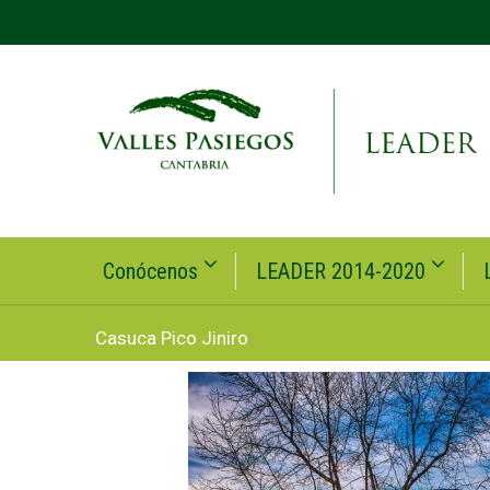
Conócenos
LEADER 2014-2020
Casuca Pico Jiniro