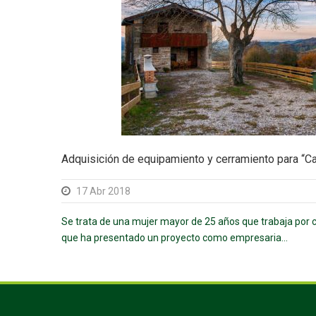
Adquisición de equipamiento y cerramiento para “C
17 Abr 2018
Se trata de una mujer mayor de 25 años que trabaja por 
que ha presentado un proyecto como empresaria...