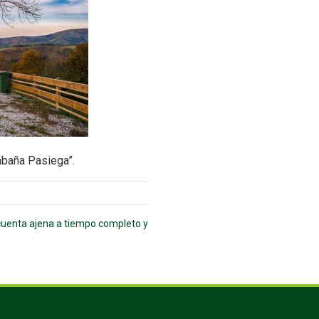
abaña Pasiega”.
cuenta ajena a tiempo completo y