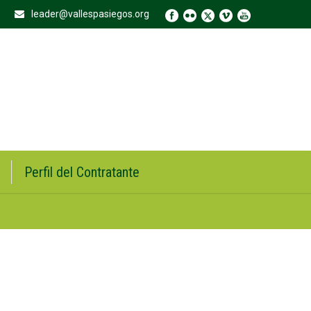
leader@vallespasiegos.org
Perfil del Contratante