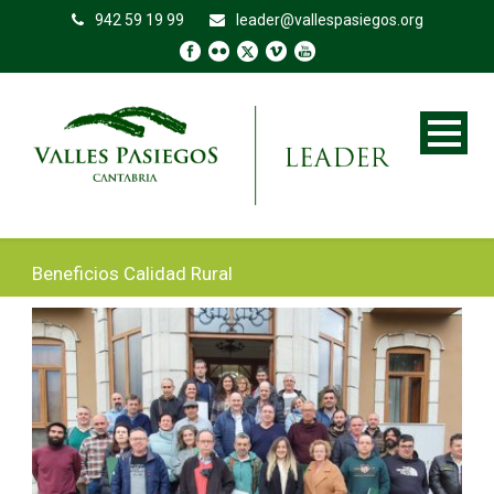
942 59 19 99
leader@vallespasiegos.org
Beneficios Calidad Rural