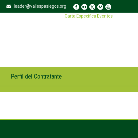
leader@vallespasiegos.org
Carta Específica Eventos
Perfil del Contratante