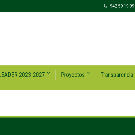
942 59 19 99
LEADER 2023-2027
Proyectos
Transparencia