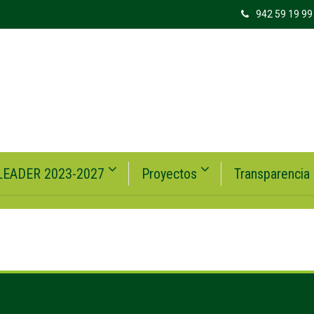
942 59 19 99
LEADER 2023-2027
Proyectos
Transparencia