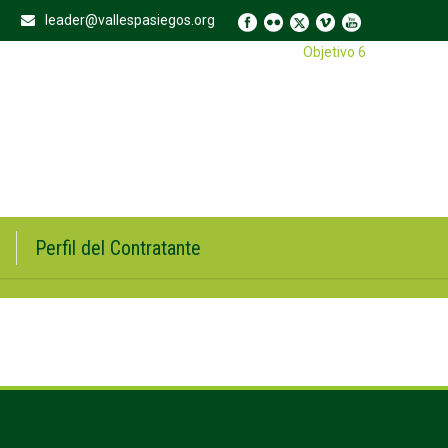
leader@vallespasiegos.org
Objetivo 6
Perfil del Contratante