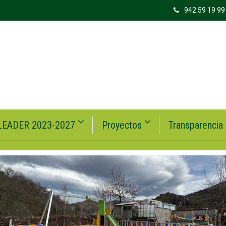
942 59 19 99
LEADER 2023-2027
Proyectos
Transparencia