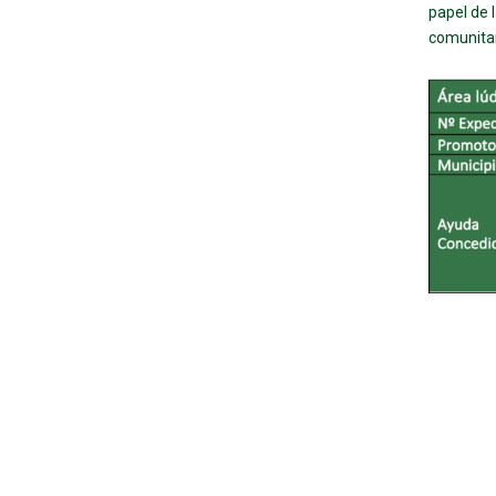
papel de 
comunitar