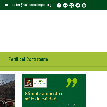
leader@vallespasiegos.org
Perfil del Contratante