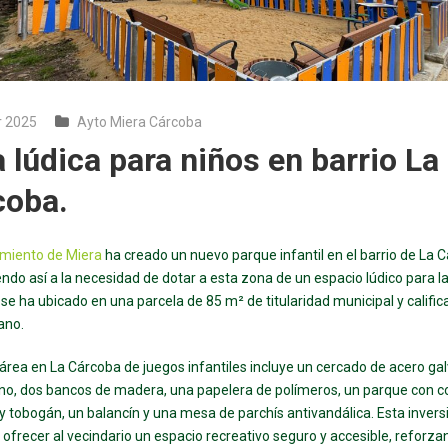
r 2025
Ayto Miera Cárcoba
 lúdica para niños en barrio La
coba.
miento de Miera
ha creado un nuevo parque infantil en el barrio de La 
ndo así a la necesidad de dotar a esta zona de un espacio lúdico para la
 se ha ubicado en una parcela de 85 m² de titularidad municipal y calif
ano.
área en La Cárcoba de juegos infantiles incluye un cercado de acero ga
leno, dos bancos de madera, una papelera de polímeros, un parque con c
e y tobogán, un balancín y una mesa de parchís antivandálica. Esta invers
 ofrecer al vecindario un espacio recreativo seguro y accesible, reforzan