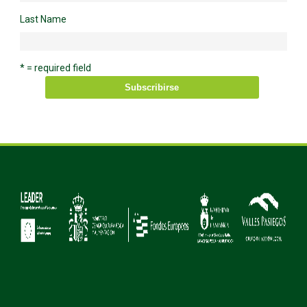
Last Name
* = required field