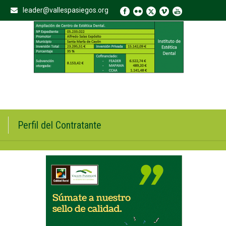
leader@vallespasiegos.org
Perfil del Contratante