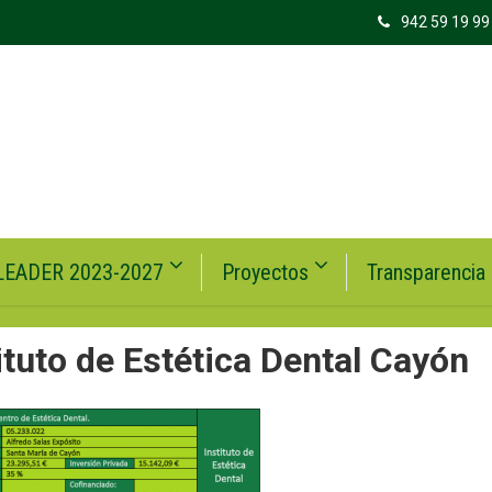
942 59 19 99
LEADER 2023-2027
Proyectos
Transparencia
ituto de Estética Dental Cayón