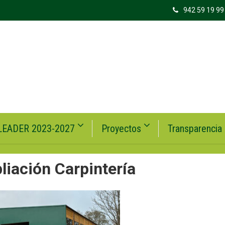
942 59 19 99
LEADER 2023-2027
Proyectos
Transparencia
iación Carpintería