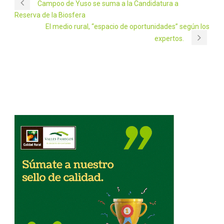
Campoo de Yuso se suma a la Candidatura a
Reserva de la Biosfera
El medio rural, “espacio de oportunidades” según los
expertos.