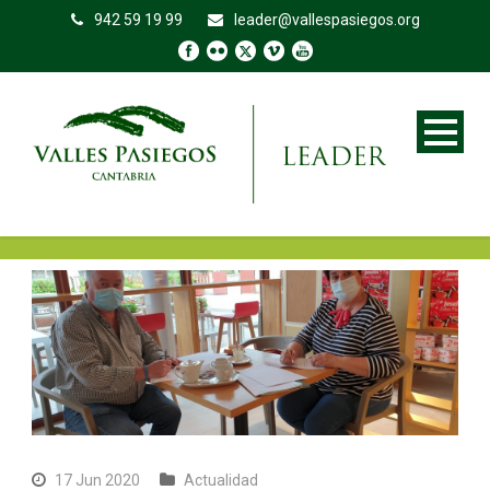
942 59 19 99
leader@vallespasiegos.org
17 Jun 2020
Actualidad