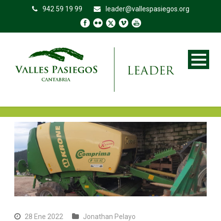
942 59 19 99
leader@vallespasiegos.org
28 Ene 2022
Jonathan Pelayo