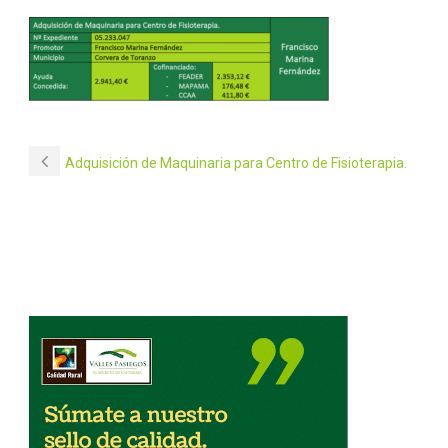
Adquisición de Maquinaria para Centro de Fisioterapia.