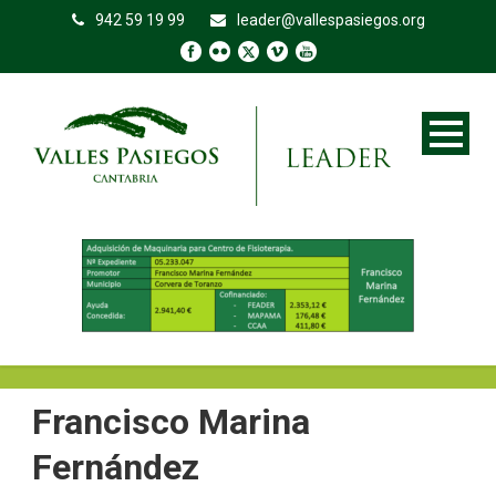
942 59 19 99
leader@vallespasiegos.org
Francisco Marina
Fernández