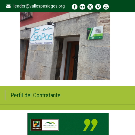
leader@vallespasiegos.org
Perfil del Contratante