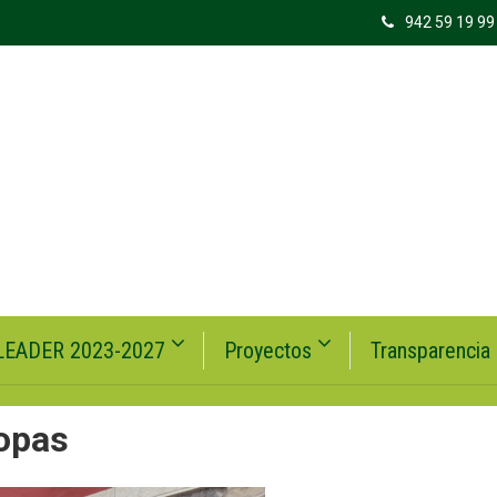
942 59 19 99
LEADER 2023-2027
Proyectos
Transparencia
iopas