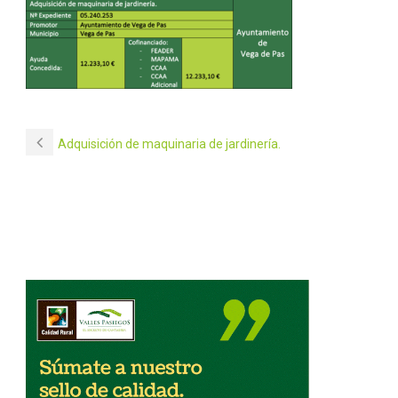
Adquisición de maquinaria de jardinería.