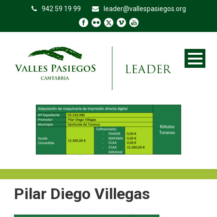
942 59 19 99
leader@vallespasiegos.org
Pilar Diego Villegas