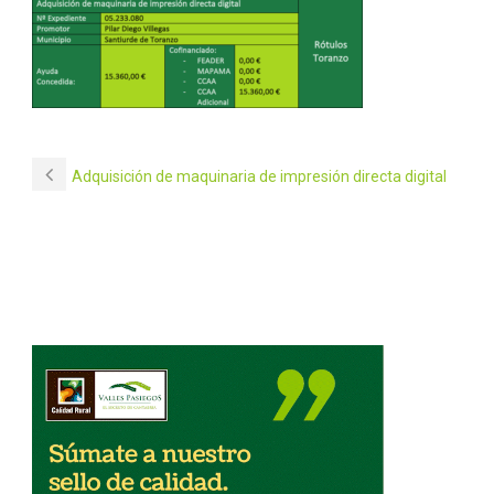
Adquisición de maquinaria de impresión directa digital