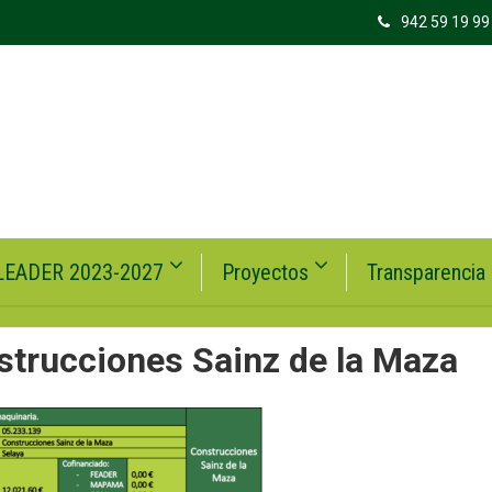
942 59 19 99
LEADER 2023-2027
Proyectos
Transparencia
strucciones Sainz de la Maza