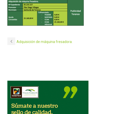
Adquisición de máquina fresadora.