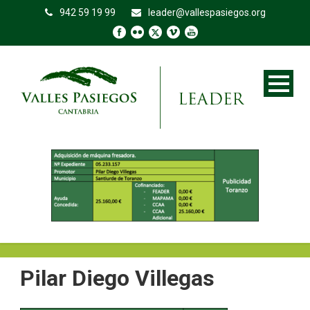
942 59 19 99
leader@vallespasiegos.org
Pilar Diego Villegas