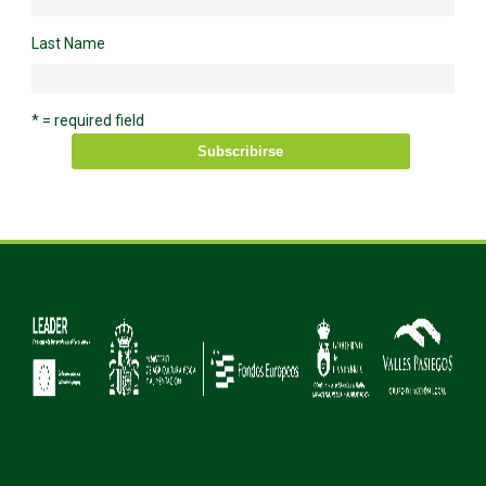
Last Name
* = required field