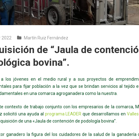
r 2022
Martín Ruiz Fernández
isición de “Jaula de contenci
lógica bovina”.
 a los jóvenes en el medio rural y a sus proyectos de emprendim
ales para fijar población a la vez que se brindan servicios al tejido
ndamentales en una comarca agroganadera como la nuestra.
te contexto de trabajo conjunto con los empresarios de la comarca, M
 solicitó una ayuda al
programa LEADER
que desarrollamos en
Valle
dquisición de una «Jaula de contención de podología bovina”.
tor ganadero la figura del los cuidadores de la salud de la ganadería