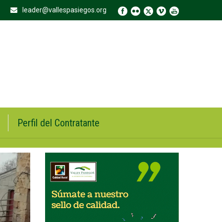
leader@vallespasiegos.org
Perfil del Contratante