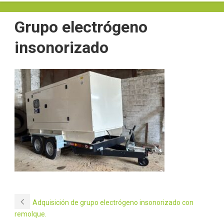
Grupo electrógeno
insonorizado
Adquisición de grupo electrógeno insonorizado con
remolque.