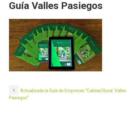
Guía Valles Pasiegos
Actualizada la Guía de Empresas “Calidad Rural. Valles
Pasiegos”