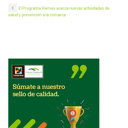
El Programa Viernes acerca nuevas actividades de
salud y prevención a la comarca