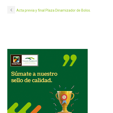
Acta previa y final Plaza Dinamizador de Bolos.