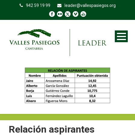
942 59 19 99
leader@vallespasiegos.org
Relación aspirantes