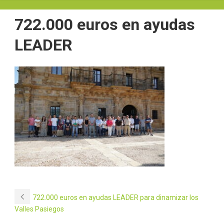
722.000 euros en ayudas
LEADER
722.000 euros en ayudas LEADER para dinamizar los
Valles Pasiegos